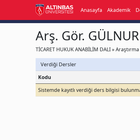
Anasayfa
Akademik
D
Arş. Gör. GÜLNU
TİCARET HUKUK ANABİLİM DALI » Araştırma 
Verdiği Dersler
Kodu
Sistemde kayıtlı verdiği ders bilgisi bulun