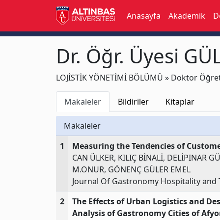
Anasayfa
Akademik
D
Dr. Öğr. Üyesi G
LOJİSTİK YÖNETİMİ BÖLÜMÜ » Doktor Öğret
Makaleler
Bildiriler
Kitaplar
Makaleler
1
Measuring the Tendencies of Custome
CAN ÜLKER, KILIÇ BİNALİ, DELİPINAR 
M.ONUR, GÖNENÇ GÜLER EMEL
Journal Of Gastronomy Hospitality and 
2
The Effects of Urban Logistics and D
Analysis of Gastronomy Cities of Afy