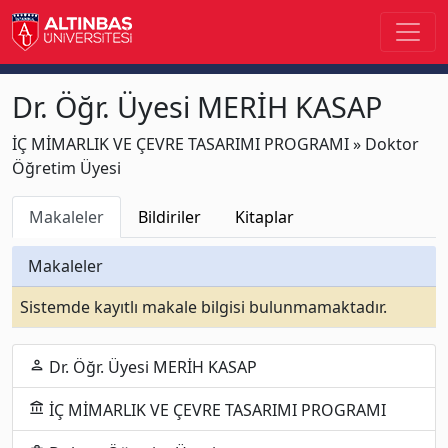
Dr. Öğr. Üyesi MERİH KASAP
İÇ MİMARLIK VE ÇEVRE TASARIMI PROGRAMI » Doktor
Öğretim Üyesi
Makaleler
Bildiriler
Kitaplar
Makaleler
Sistemde kayıtlı makale bilgisi bulunmamaktadır.
Dr. Öğr. Üyesi MERİH KASAP
person
İÇ MİMARLIK VE ÇEVRE TASARIMI PROGRAMI
account_balance