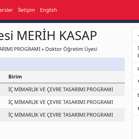
ersler
İletişim
English
yesi MERİH KASAP
p
acco
ARIMI PROGRAMI » Doktor Öğretim Üyesi
busi
Birim
loc
İÇ MİMARLIK VE ÇEVRE TASARIMI PROGRAMI
e
İÇ MİMARLIK VE ÇEVRE TASARIMI PROGRAMI
p
İÇ MİMARLIK VE ÇEVRE TASARIMI PROGRAMI