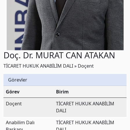
Doç. Dr. MURAT CAN ATAKAN
TİCARET HUKUK ANABİLİM DALI » Doçent
Görevler
Görev
Birim
Doçent
TİCARET HUKUK ANABİLİM
DALI
Anabilim Dalı
TİCARET HUKUK ANABİLİM
Başkanı
DALI