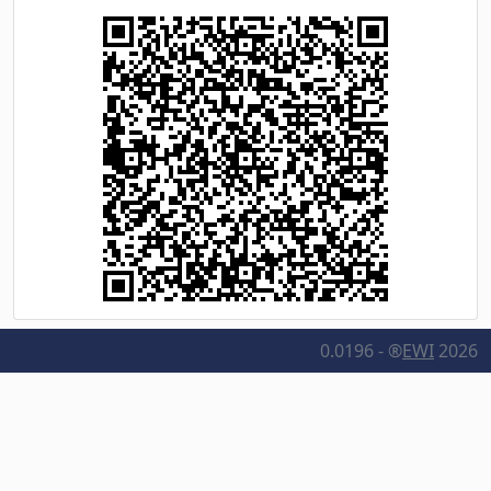
0.0196 - ®
EWI
2026