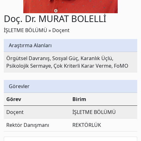
Doç. Dr. MURAT BOLELLİ
İŞLETME BÖLÜMÜ » Doçent
Araştırma Alanları
Örgütsel Davranış, Sosyal Güç, Karanlık Üçlü,
Psikolojik Sermaye, Çok Kriterli Karar Verme, FoMO
Görevler
Görev
Birim
Doçent
İŞLETME BÖLÜMÜ
Rektör Danışmanı
REKTÖRLÜK