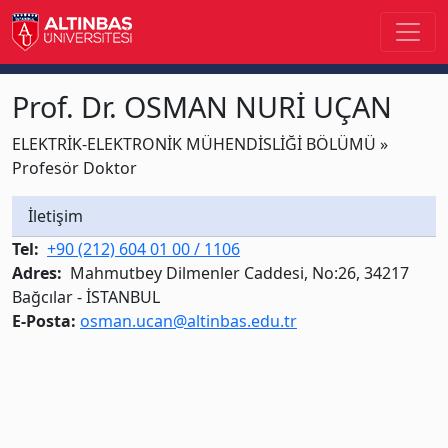
Prof. Dr. OSMAN NURİ UÇAN
ELEKTRİK-ELEKTRONİK MÜHENDİSLİĞİ BÖLÜMÜ »
Profesör Doktor
İletişim
Tel:
+90 (212) 604 01 00 / 1106
Adres:
Mahmutbey Dilmenler Caddesi, No:26, 34217
Bağcılar - İSTANBUL
E-Posta:
osman.ucan@altinbas.edu.tr