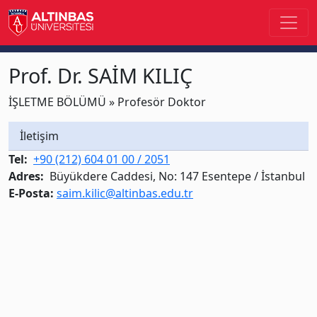
Prof. Dr. SAİM KILIÇ
İŞLETME BÖLÜMÜ » Profesör Doktor
İletişim
Tel:
+90 (212) 604 01 00 / 2051
Adres:
Büyükdere Caddesi, No: 147 Esentepe / İstanbul​
E-Posta:
saim.kilic@altinbas.edu.tr