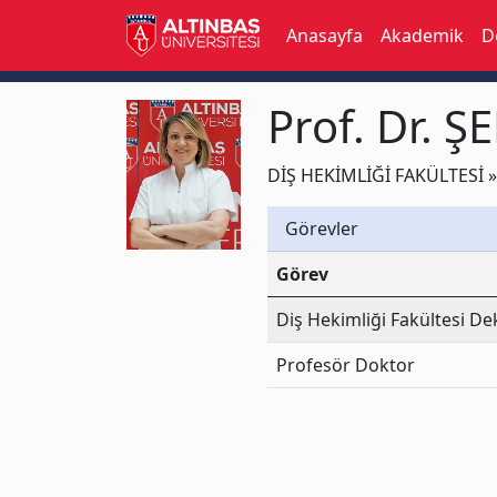
Anasayfa
Akademik
D
Prof. Dr. 
DİŞ HEKİMLİĞİ FAKÜLTESİ » 
Görevler
Görev
Diş Hekimliği Fakültesi De
Profesör Doktor