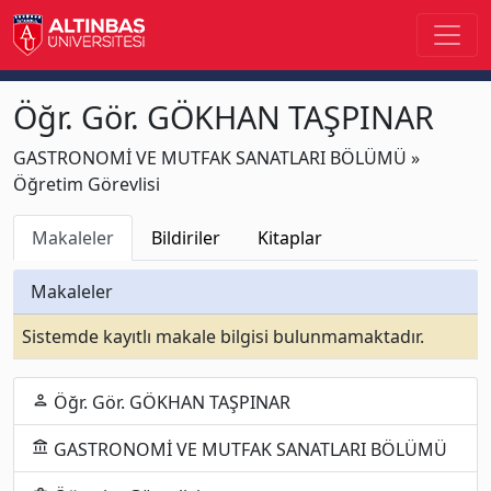
Öğr. Gör. GÖKHAN TAŞPINAR
GASTRONOMİ VE MUTFAK SANATLARI BÖLÜMÜ »
Öğretim Görevlisi
Makaleler
Bildiriler
Kitaplar
Makaleler
Sistemde kayıtlı makale bilgisi bulunmamaktadır.
Öğr. Gör. GÖKHAN TAŞPINAR
person
GASTRONOMİ VE MUTFAK SANATLARI BÖLÜMÜ
account_balance