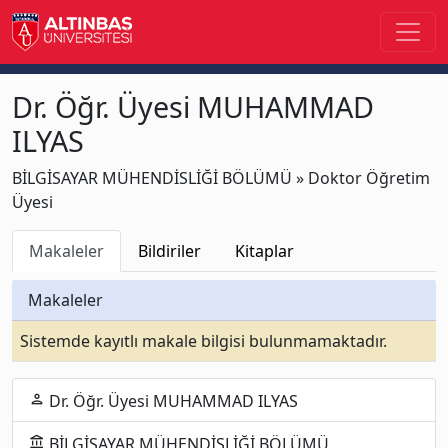
Dr. Öğr. Üyesi MUHAMMAD
ILYAS
BİLGİSAYAR MÜHENDİSLİĞİ BÖLÜMÜ » Doktor Öğretim
Üyesi
Makaleler
Bildiriler
Kitaplar
Makaleler
Sistemde kayıtlı makale bilgisi bulunmamaktadır.
Dr. Öğr. Üyesi MUHAMMAD ILYAS
person
BİLGİSAYAR MÜHENDİSLİĞİ BÖLÜMÜ
account_balance