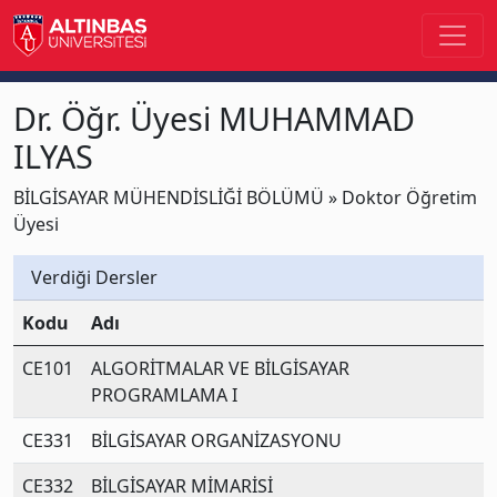
Dr. Öğr. Üyesi MUHAMMAD
ILYAS
BİLGİSAYAR MÜHENDİSLİĞİ BÖLÜMÜ » Doktor Öğretim
Üyesi
Verdiği Dersler
Kodu
Adı
CE101
ALGORİTMALAR VE BİLGİSAYAR
PROGRAMLAMA I
CE331
BİLGİSAYAR ORGANİZASYONU
CE332
BİLGİSAYAR MİMARİSİ