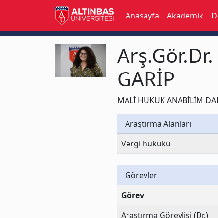
Anasayfa
Akademik
D
Arş.Gör.D
GARİP
MALİ HUKUK ANABİLİM DALI »
Araştırma Alanları
Vergi hukuku
Görevler
Görev
Araştırma Görevlisi (Dr.)