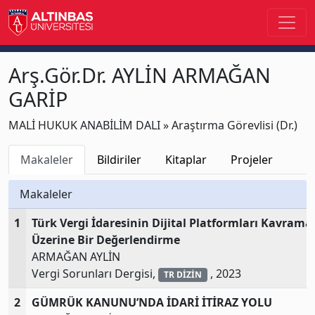
Arş.Gör.Dr. AYLİN ARMAĞAN
GARİP
MALİ HUKUK ANABİLİM DALI » Araştırma Görevlisi (Dr.)
Makaleler
Bildiriler
Kitaplar
Projeler
Makaleler
1
Türk Vergi İdaresinin Dijital Platformları Kavrama
Üzerine Bir Değerlendirme
ARMAĞAN AYLİN
Vergi Sorunları Dergisi,
, 2023
TR DİZİN
2
GÜMRÜK KANUNU’NDA İDARİ İTİRAZ YOLU