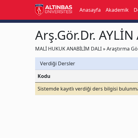
Anasayfa
Akademik
D
Arş.Gör.Dr. AYL
MALİ HUKUK ANABİLİM DALI » Araştırma Görev
Verdiği Dersler
Kodu
Sistemde kayıtlı verdiği ders bilgisi bulun